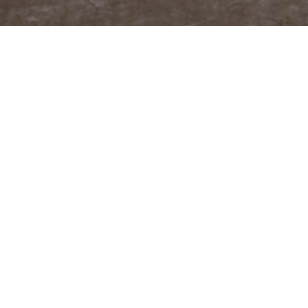
@JUDITABERKOVA
FACEBOOK
YOUTUBE
PODCASTY