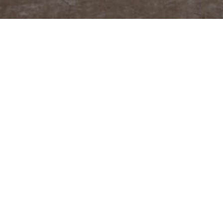
@JUDITABERKOVA
FACEBOOK
YOUTUBE
PODCASTY