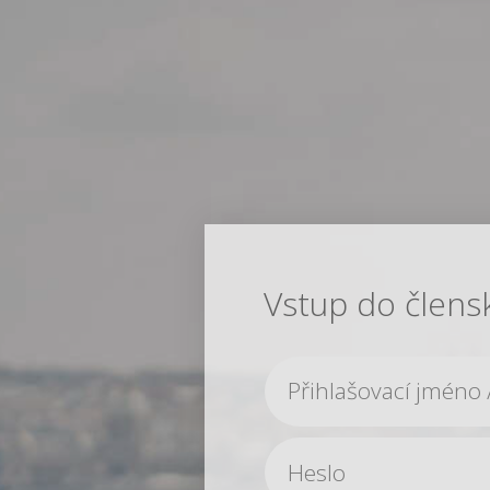
Vstup do člens