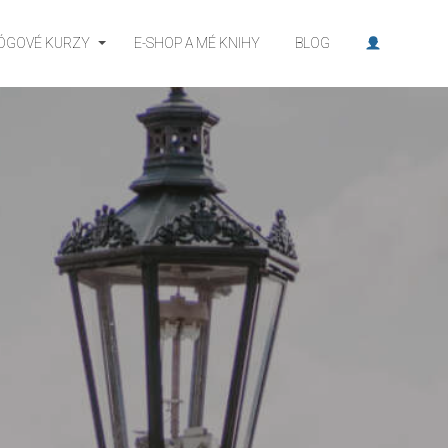
JÓGOVÉ KURZY
E-SHOP A MÉ KNIHY
BLOG