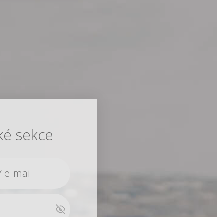
ké sekce