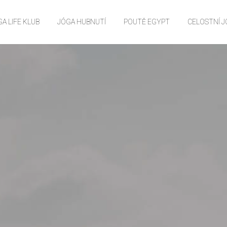
A LIFE KLUB
JÓGA HUBNUTÍ
POUTĚ EGYPT
CELOSTNÍ 