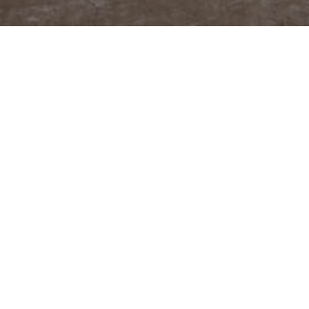
@JUDITABERKOVA
FACEBOOK
YOUTUBE
PODCASTY