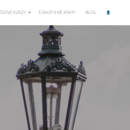
JÓGOVÉ KURZY
E-SHOP A MÉ KNIHY
BLOG