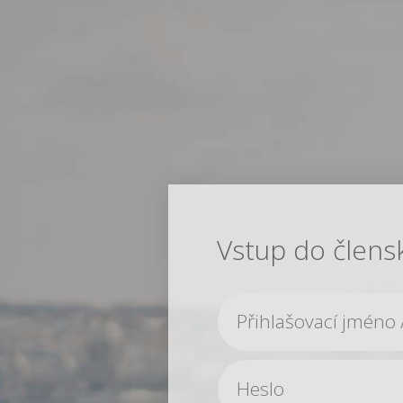
Vstup do člens