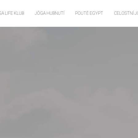
A LIFE KLUB
JÓGA HUBNUTÍ
POUTĚ EGYPT
CELOSTNÍ 