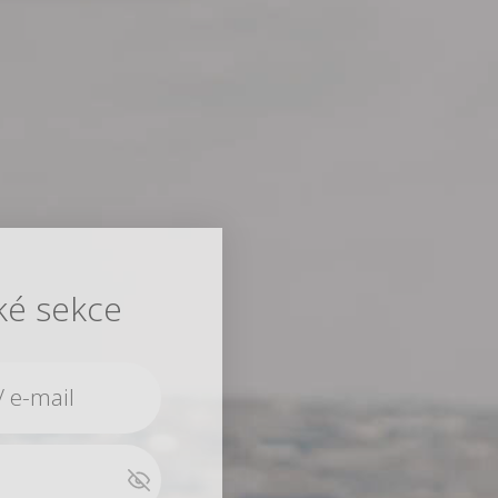
ké sekce