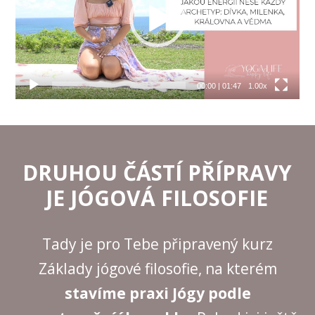
00:00
|
01:47
1.00x
DRUHOU ČÁSTÍ PŘÍPRAVY
JE JÓGOVÁ FILOSOFIE
Tady je pro Tebe připravený kurz
Základy jógové filosofie, na kterém
stavíme praxi Jógy podle