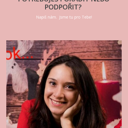
PODPOŘIT?
Napiš nám. Jsme tu pro Tebe!