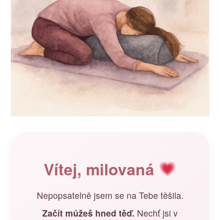
Vítej, milovaná
Nepopsatelně jsem se na Tebe těšila.
Začít můžeš hned těď.
Nechť jsi v