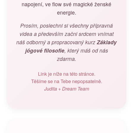
napojení, ve flow své magické ženské
energie.
Prosím, poslechni si všechny přípravná
videa a především začni srdcem vnímat
náš odborný a propracovaný kurz
Základy
jógové filosofie
, který máš od nás
zdarma.
Link je níže na této stránce.
Těšíme se na Tebe nepopsatelně.
Judita + Dream Team