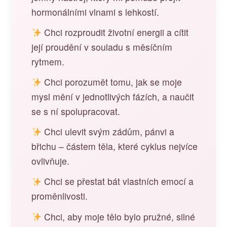
hormonálními vlnami s lehkostí.
Chci rozproudit životní energii a cítit
její proudění v souladu s měsíčním
rytmem.
Chci porozumět tomu, jak se moje
mysl mění v jednotlivých fázích, a naučit
se s ní spolupracovat.
Chci ulevit svým zádům, pánvi a
břichu – částem těla, které cyklus nejvíce
ovlivňuje.
Chci se přestat bát vlastních emocí a
proměnlivosti.
Chci, aby moje tělo bylo pružné, silné