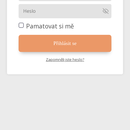
Pamatovat si mě
Přihlásit se
Zapomněli jste heslo?