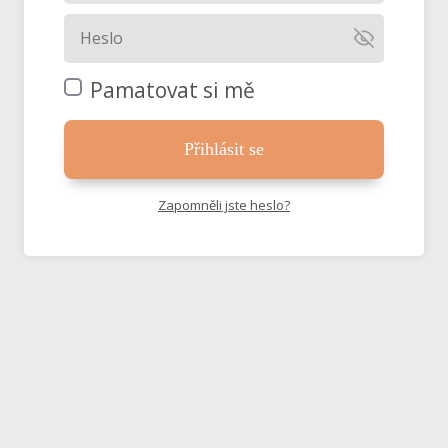
Pamatovat si mě
Přihlásit se
Zapomněli jste heslo?