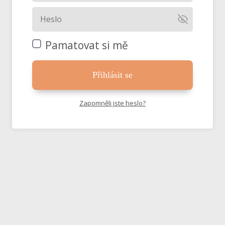
Pamatovat si mě
Přihlásit se
Zapomněli jste heslo?