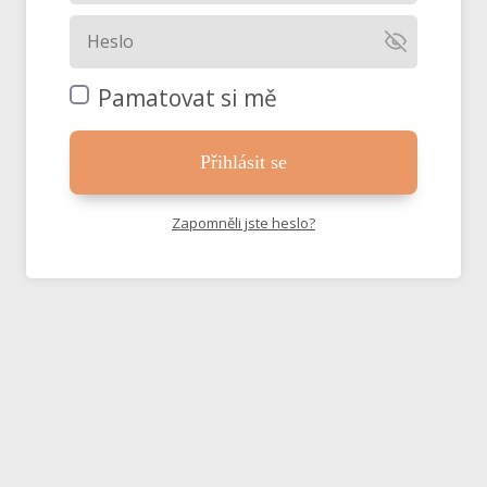
Pamatovat si mě
Přihlásit se
Zapomněli jste heslo?