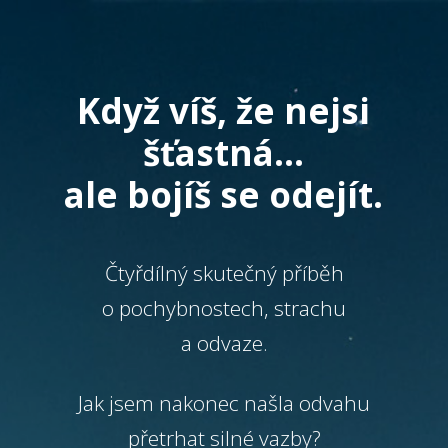
Když víš, že nejsi
šťastná…
ale bojíš se odejít.
Čtyřdílný skutečný příběh
o pochybnostech, strachu
a odvaze.
Jak jsem nakonec našla odvahu
přetrhat silné vazby?