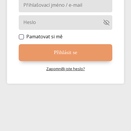
Pamatovat si mě
Přihlásit se
Zapomněli jste heslo?