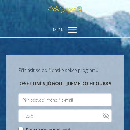
MENU
Přihlásit se do členské sekce programu
DESET DNÍ S JÓGOU - JDEME DO HLOUBKY