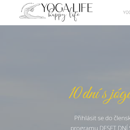
YOG
Přihlásit se do člens
programu DESET DNÍ 