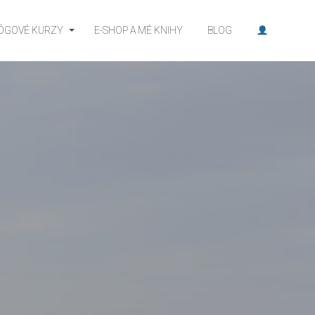
JÓGOVÉ KURZY
E-SHOP A MÉ KNIHY
BLOG