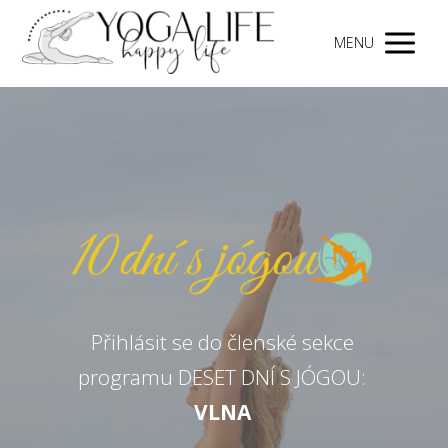
MENU
Přihlásit se do členské sekce
programu DESET DNÍ S JÓGOU:
VLNA