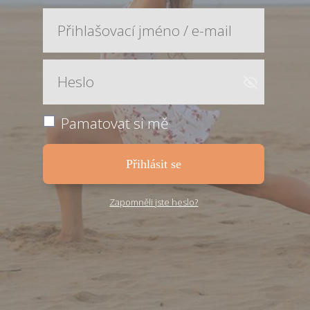
Pamatovat si mě
Přihlásit se
Zapomněli jste heslo?