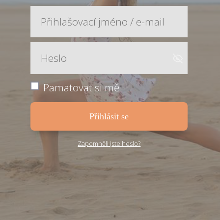
Pamatovat si mě
Přihlásit se
Zapomněli jste heslo?