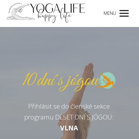
MENU
Přihlásit se do členské sekce
programu DESET DNÍ S JÓGOU:
VLNA