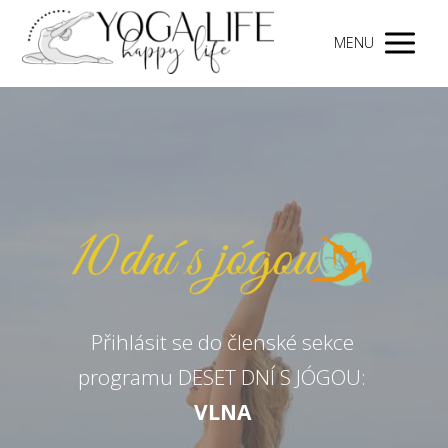
MENU
Přihlásit se do členské sekce
programu DESET DNÍ S JÓGOU:
VLNA