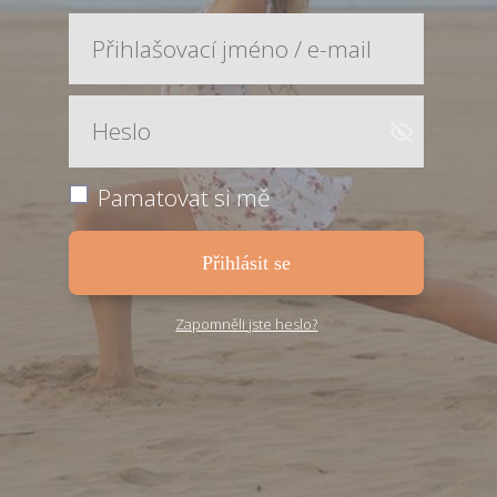
Pamatovat si mě
Přihlásit se
Zapomněli jste heslo?