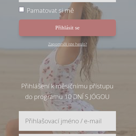
Pamatovat si mě
Přihlásit se
Zapomněli jste heslo?
Přihlášení k měsíčnímu přístupu
do programu 10 DNÍ S JÓGOU