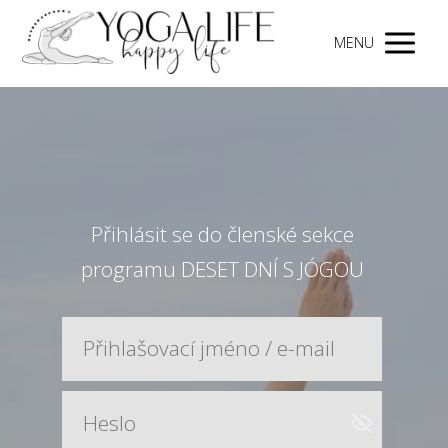
MENU
Přihlásit se do členské sekce
programu DESET DNÍ S JÓGOU