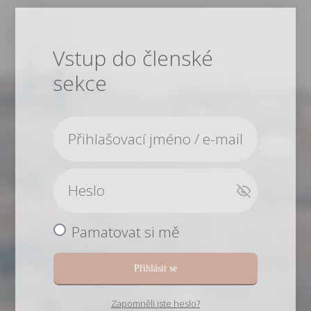
Vstup do členské
sekce
Pamatovat si mě
Přihlásit se
Zapomněli jste heslo?