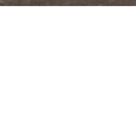
@JUDITABERKOVA
FACEBOOK
YOUTUBE
PODCASTY