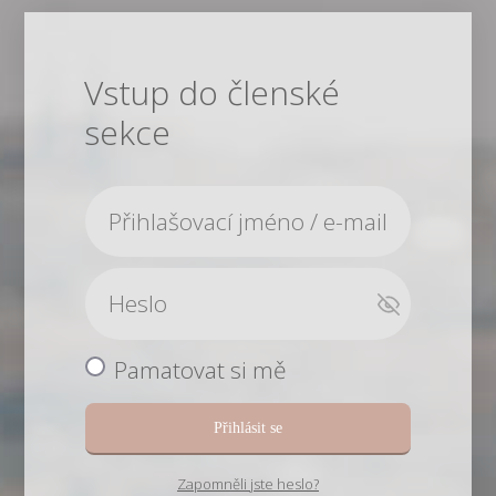
Vstup do členské
sekce
Pamatovat si mě
Přihlásit se
Zapomněli jste heslo?