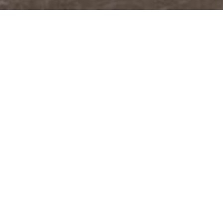
@JUDITABERKOVA
FACEBOOK
YOUTUBE
PODCASTY