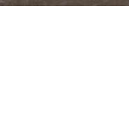
@JUDITABERKOVA
FACEBOOK
YOUTUBE
PODCASTY