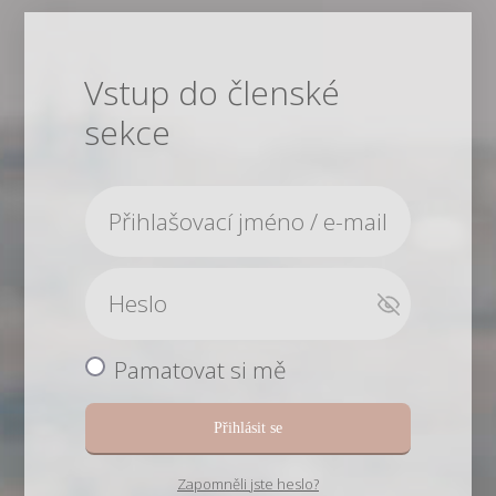
Vstup do členské
sekce
Pamatovat si mě
Přihlásit se
Zapomněli jste heslo?