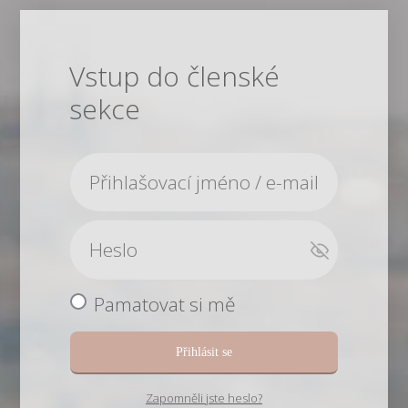
Vstup do členské
sekce
Pamatovat si mě
Přihlásit se
Zapomněli jste heslo?