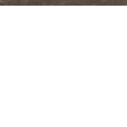
@JUDITABERKOVA
FACEBOOK
YOUTUBE
PODCASTY