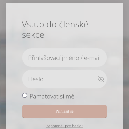
Vstup do členské
sekce
Pamatovat si mě
Přihlásit se
Zapomněli jste heslo?