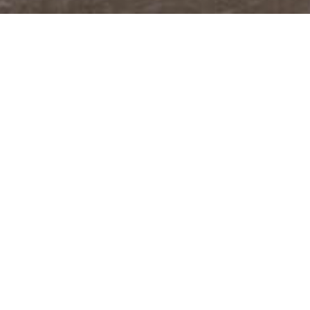
@JUDITABERKOVA
FACEBOOK
YOUTUBE
PODCASTY