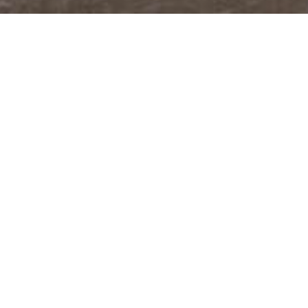
@JUDITABERKOVA
FACEBOOK
YOUTUBE
PODCASTY