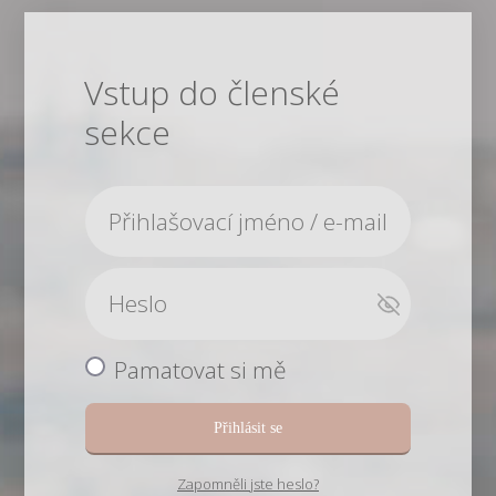
Vstup do členské
sekce
Pamatovat si mě
Přihlásit se
Zapomněli jste heslo?