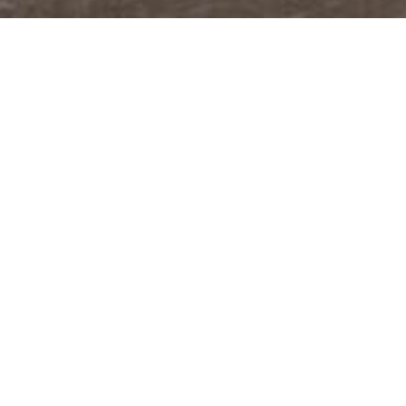
@JUDITABERKOVA
FACEBOOK
YOUTUBE
PODCASTY