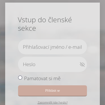
Vstup do členské
sekce
Pamatovat si mě
Přihlásit se
Zapomněli jste heslo?