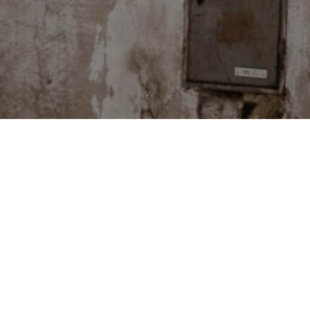
PODCASTY
ka