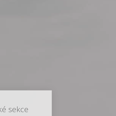
ké sekce