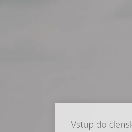
Vstup do člens