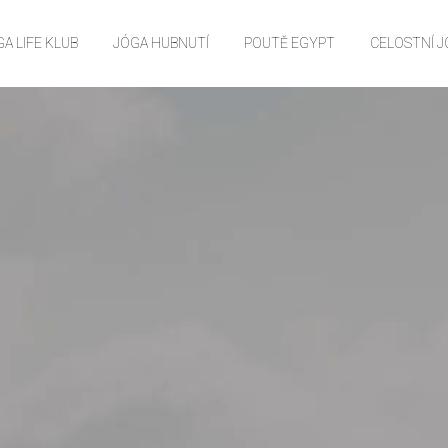
A LIFE KLUB
JÓGA HUBNUTÍ
POUTĚ EGYPT
CELOSTNÍ 