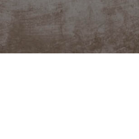
FACEBOOK
YOUTUBE
o podpořit?
Kat