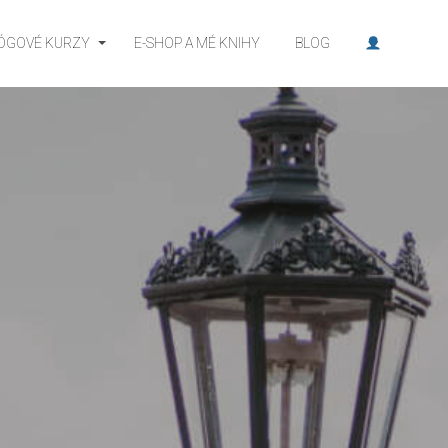
JÓGOVÉ KURZY
E-SHOP A MÉ KNIHY
BLOG