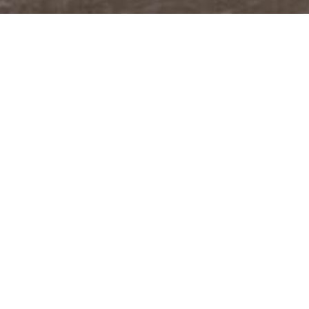
@JUDITABERKOVA
FACEBOOK
YOUTUBE
PODCASTY