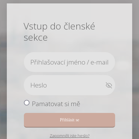
Vstup do členské
sekce
Pamatovat si mě
Přihlásit se
Zapomněli jste heslo?