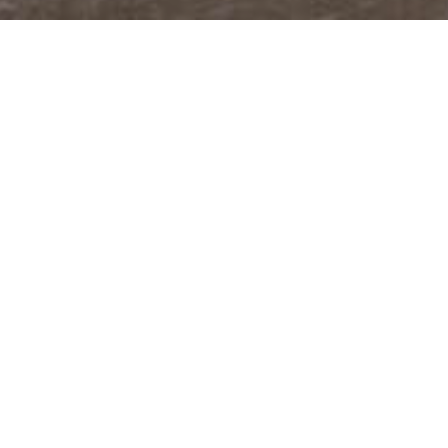
@JUDITABERKOVA
FACEBOOK
YOUTUBE
PODCASTY