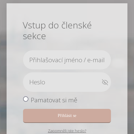
Vstup do členské
sekce
Pamatovat si mě
Přihlásit se
Zapomněli jste heslo?