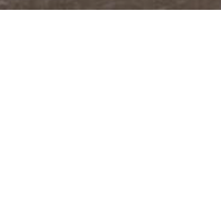
@JUDITABERKOVA
FACEBOOK
YOUTUBE
PODCASTY