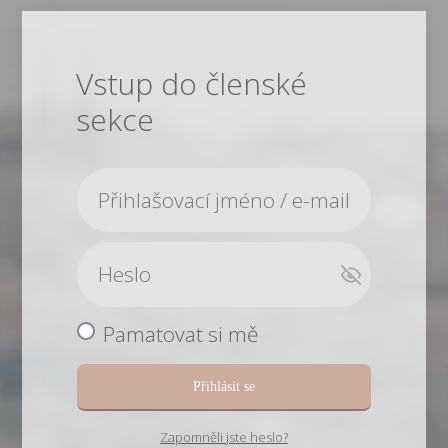
Vstup do členské
sekce
Pamatovat si mě
Přihlásit se
Zapomněli jste heslo?