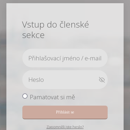
Vstup do členské
sekce
Pamatovat si mě
Přihlásit se
Zapomněli jste heslo?