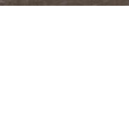
@JUDITABERKOVA
FACEBOOK
YOUTUBE
PODCASTY