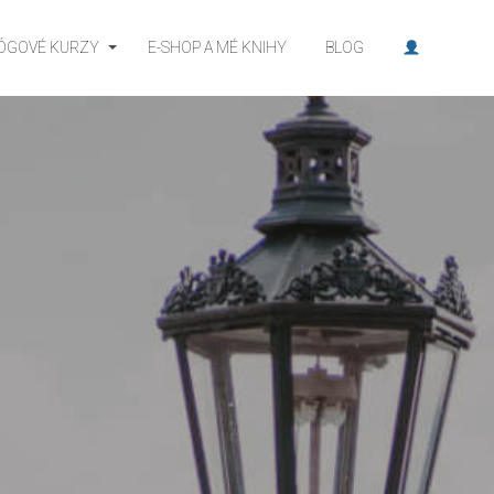
JÓGOVÉ KURZY
E-SHOP A MÉ KNIHY
BLOG