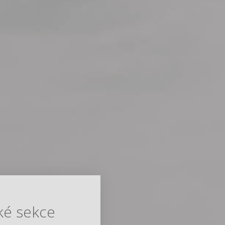
ké sekce