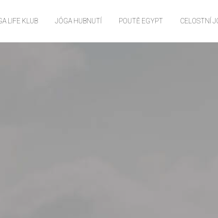
A LIFE KLUB
JÓGA HUBNUTÍ
POUTĚ EGYPT
CELOSTNÍ 