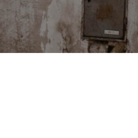
PODCASTY
ka