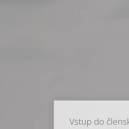
Vstup do člens