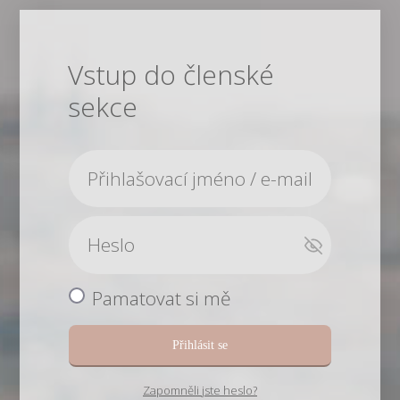
Vstup do členské
sekce
Pamatovat si mě
Přihlásit se
Zapomněli jste heslo?