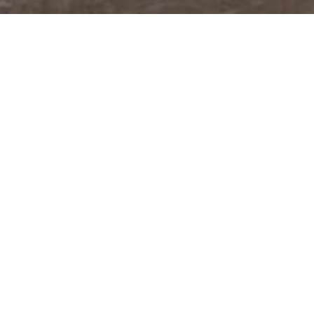
@JUDITABERKOVA
FACEBOOK
YOUTUBE
PODCASTY