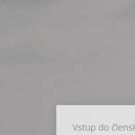
Vstup do člens