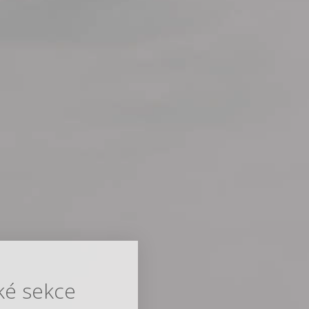
ké sekce