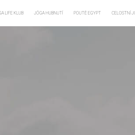
A LIFE KLUB
JÓGA HUBNUTÍ
POUTĚ EGYPT
CELOSTNÍ 