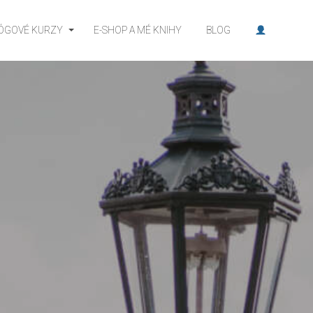
JÓGOVÉ KURZY
E-SHOP A MÉ KNIHY
BLOG