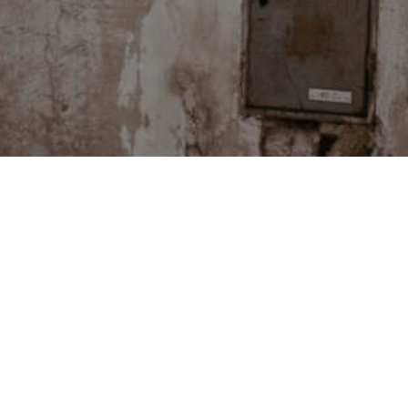
PODCASTY
ka