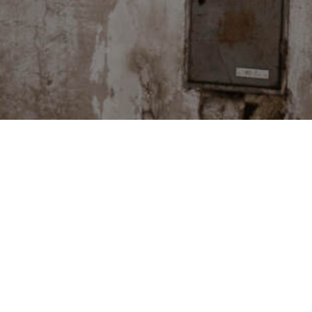
PODCASTY
ka