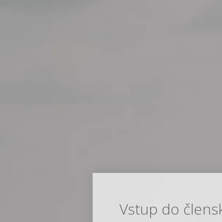
Vstup do člens