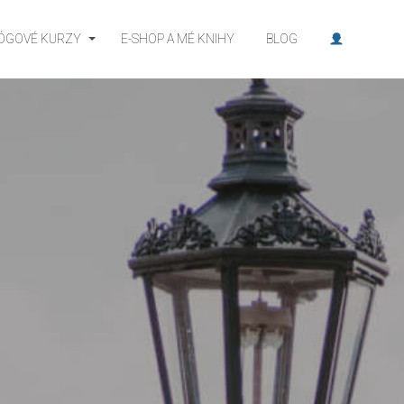
JÓGOVÉ KURZY
E-SHOP A MÉ KNIHY
BLOG