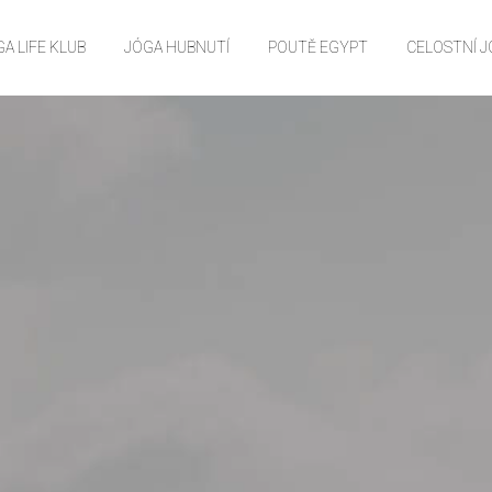
A LIFE KLUB
JÓGA HUBNUTÍ
POUTĚ EGYPT
CELOSTNÍ 