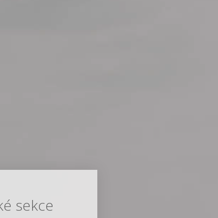
ké sekce