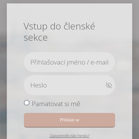
Vstup do členské
sekce
Pamatovat si mě
Přihlásit se
Zapomněli jste heslo?