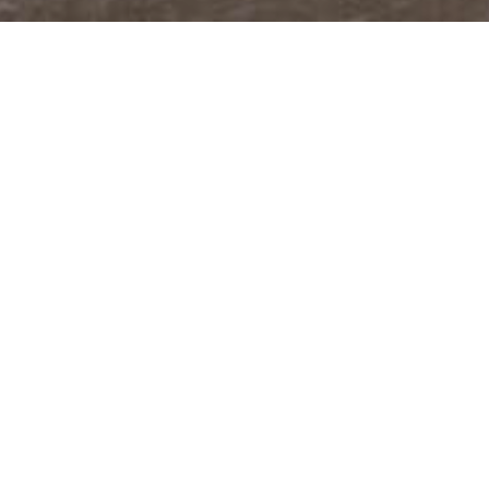
@JUDITABERKOVA
FACEBOOK
YOUTUBE
PODCASTY