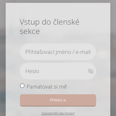
Vstup do členské
sekce
Pamatovat si mě
Přihlásit se
Zapomněli jste heslo?