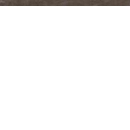
@JUDITABERKOVA
FACEBOOK
YOUTUBE
PODCASTY