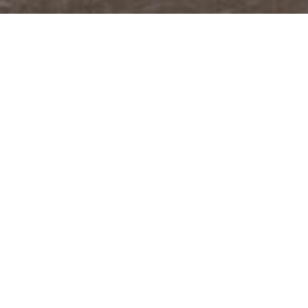
@JUDITABERKOVA
FACEBOOK
YOUTUBE
PODCASTY