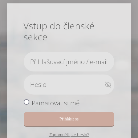
Vstup do členské
sekce
Pamatovat si mě
Přihlásit se
Zapomněli jste heslo?