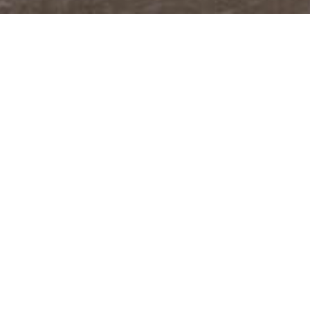
@JUDITABERKOVA
FACEBOOK
YOUTUBE
PODCASTY