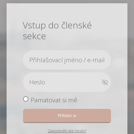
Vstup do členské
sekce
Pamatovat si mě
Přihlásit se
Zapomněli jste heslo?