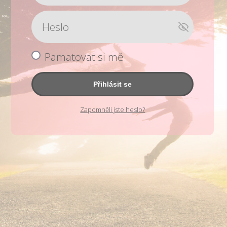
Pamatovat si mě
Přihlásit se
Zapomněli jste heslo?