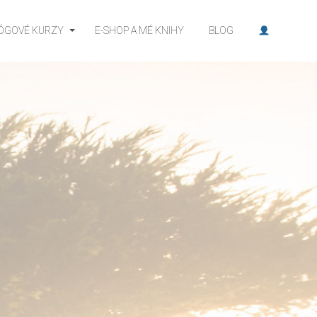
JÓGOVÉ KURZY
E-SHOP A MÉ KNIHY
BLOG