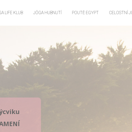
A LIFE KLUB
JÓGA HUBNUTÍ
POUTĚ EGYPT
CELOSTNÍ 
ýcviku
NAMENÍ