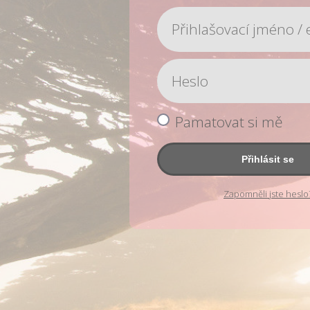
Pamatovat si mě
Přihlásit se
Zapomněli jste heslo