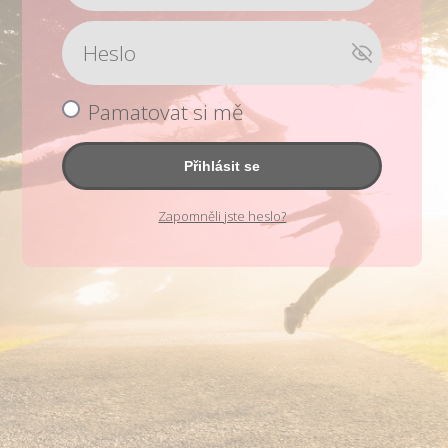
Pamatovat si mě
Přihlásit se
Zapomněli jste heslo?