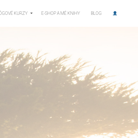
JÓGOVÉ KURZY
E-SHOP A MÉ KNIHY
BLOG