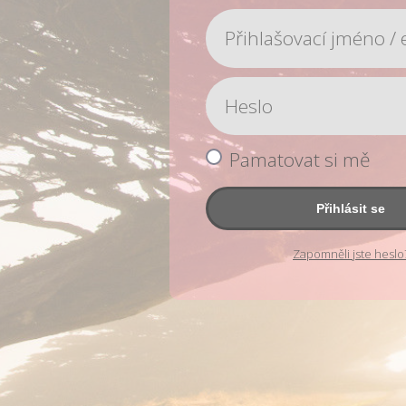
Pamatovat si mě
Přihlásit se
Zapomněli jste heslo