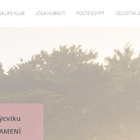
A LIFE KLUB
JÓGA HUBNUTÍ
POUTĚ EGYPT
CELOSTNÍ 
ýcviku
NAMENÍ