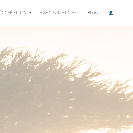
JÓGOVÉ KURZY
E-SHOP A MÉ KNIHY
BLOG