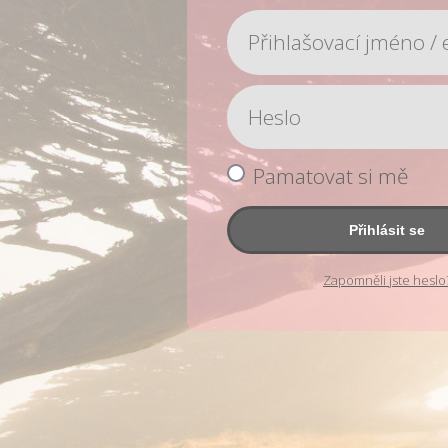
Pamatovat si mě
Přihlásit se
Zapomněli jste heslo