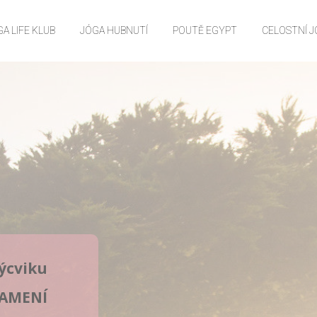
A LIFE KLUB
JÓGA HUBNUTÍ
POUTĚ EGYPT
CELOSTNÍ 
ýcviku
NAMENÍ