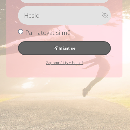
Pamatovat si mě
Přihlásit se
Zapomněli jste heslo?