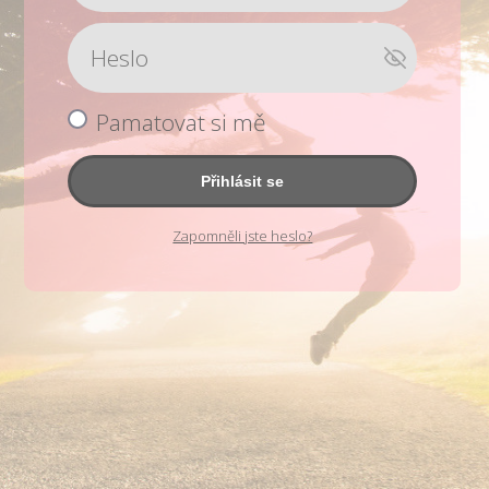
Pamatovat si mě
Přihlásit se
Zapomněli jste heslo?