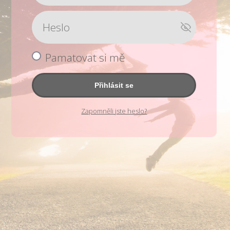
Pamatovat si mě
Přihlásit se
Zapomněli jste heslo?