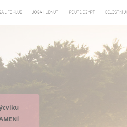
A LIFE KLUB
JÓGA HUBNUTÍ
POUTĚ EGYPT
CELOSTNÍ 
ýcviku
NAMENÍ