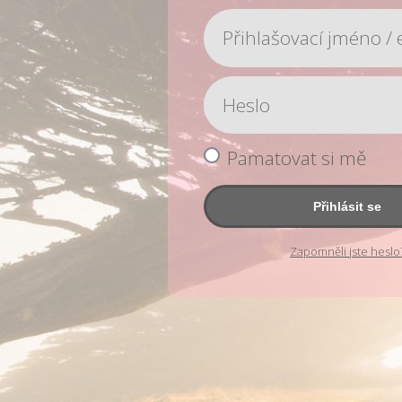
Pamatovat si mě
Přihlásit se
Zapomněli jste heslo