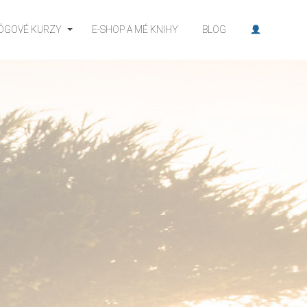
JÓGOVÉ KURZY
E-SHOP A MÉ KNIHY
BLOG