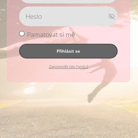
Pamatovat si mě
Přihlásit se
Zapomněli jste heslo?