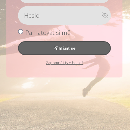
Pamatovat si mě
Přihlásit se
Zapomněli jste heslo?