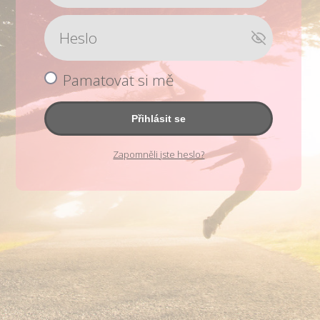
Pamatovat si mě
Přihlásit se
Zapomněli jste heslo?